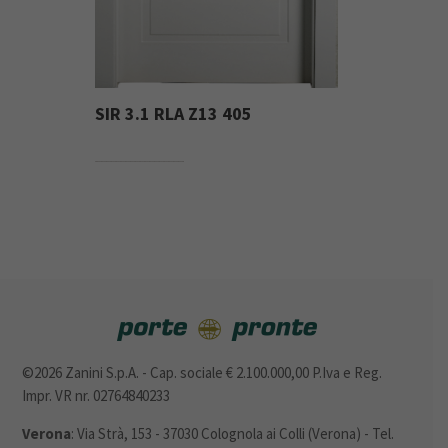
SIR 3.1 RLA Z13 405
©2026 Zanini S.p.A. - Cap. sociale € 2.100.000,00 P.Iva e Reg.
Impr. VR nr. 02764840233
Verona
: Via Strà, 153 - 37030 Colognola ai Colli (Verona) - Tel.