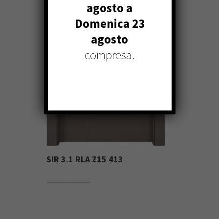
agosto a
Domenica 23
agosto
compresa.
SIR 3.1 RLA Z15 413