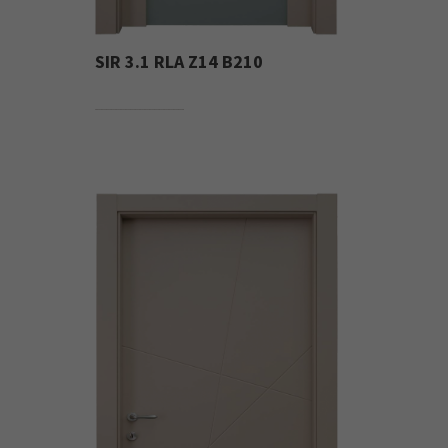
SIR 3.1 RLA Z14 B210