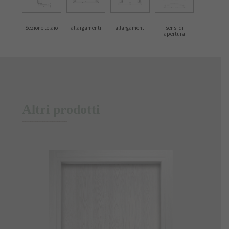
Sezione telaio
allargamenti
allargamenti
sensi di
apertura
Altri prodotti