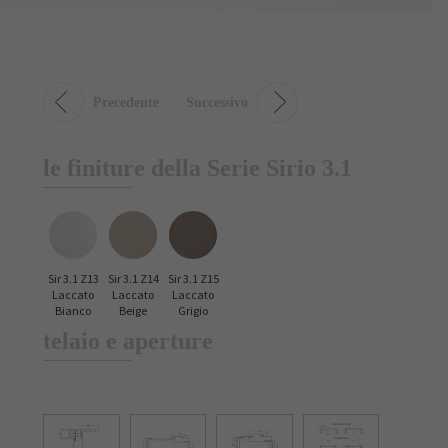
Precedente
Successivo
le finiture della Serie Sirio 3.1
Sir 3.1 Z13
Sir 3.1 Z14
Sir 3.1 Z15
Laccato
Laccato
Laccato
Bianco
Beige
Grigio
telaio e aperture