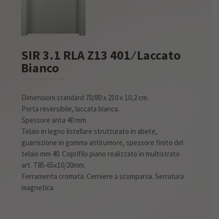
SIR 3.1 RLA Z13 401 ⁄ Laccato
Bianco
Dimensioni standard 70/80 x 210 x 10,2 cm.
Porta reversibile, laccata bianca.
Spessore anta 40 mm.
Telaio in legno listellare strutturato in abete,
guarnizione in gomma antirumore, spessore finito del
telaio mm 40. Coprifilo piano realizzato in multistrato
art. T85-65x10/20mm.
Ferramenta cromata. Cerniere a scomparsa. Serratura
magnetica.