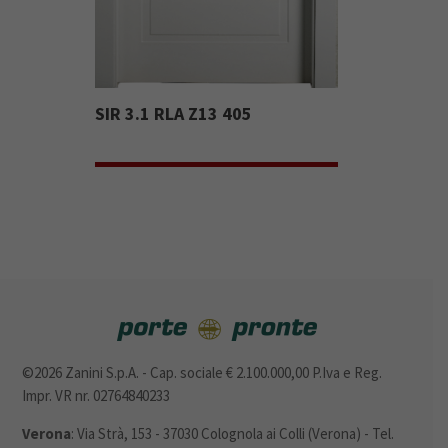
SIR 3.1 RLA Z13 405
©2026 Zanini S.p.A. - Cap. sociale € 2.100.000,00 P.Iva e Reg.
Impr. VR nr. 02764840233
Verona
: Via Strà, 153 - 37030 Colognola ai Colli (Verona) - Tel.