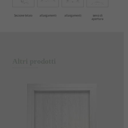
Sezione telaio
allargamenti
allargamenti
sensi di
apertura
Altri prodotti