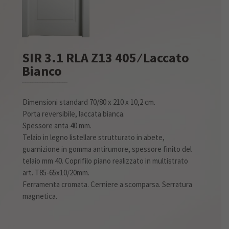
SIR 3.1 RLA Z13 405 ⁄ Laccato
Bianco
Dimensioni standard 70/80 x 210 x 10,2 cm.
Porta reversibile, laccata bianca.
Spessore anta 40 mm.
Telaio in legno listellare strutturato in abete,
guarnizione in gomma antirumore, spessore finito del
telaio mm 40. Coprifilo piano realizzato in multistrato
art. T85-65x10/20mm.
Ferramenta cromata. Cerniere a scomparsa. Serratura
magnetica.