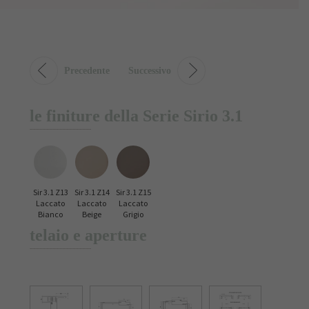
Precedente
Successivo
le finiture della Serie Sirio 3.1
Sir 3.1 Z13
Sir 3.1 Z14
Sir 3.1 Z15
Laccato
Laccato
Laccato
Bianco
Beige
Grigio
telaio e aperture