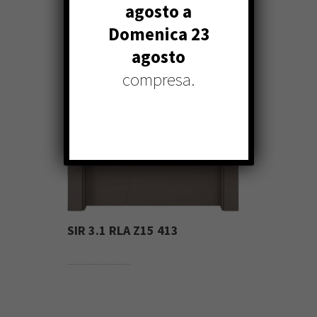
agosto a
Domenica 23
agosto
compresa.
SIR 3.1 RLA Z15 413