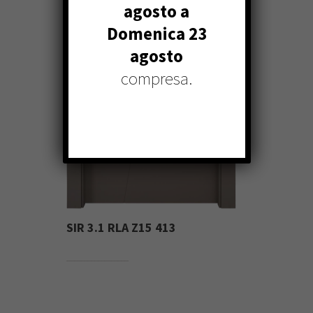
agosto a
Domenica 23
agosto
compresa.
SIR 3.1 RLA Z15 413