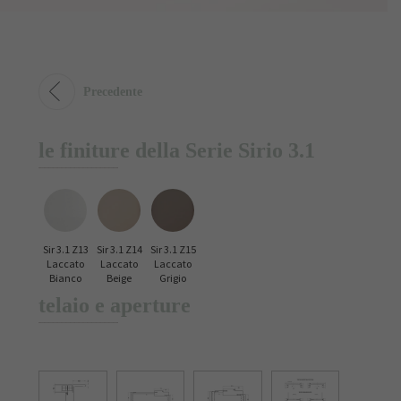
Precedente
le finiture della Serie Sirio 3.1
Sir 3.1 Z13
Sir 3.1 Z14
Sir 3.1 Z15
Laccato
Laccato
Laccato
Bianco
Beige
Grigio
telaio e aperture