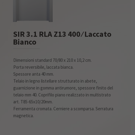
SIR 3.1 RLA Z13 400 ⁄ Laccato
Bianco
Dimensioni standard 70/80 x 210 x 10,2 cm.
Porta reversibile, laccata bianca.
Spessore anta 40 mm.
Telaio in legno listellare strutturato in abete,
guarnizione in gomma antirumore, spessore finito del
telaio mm 40. Coprifilo piano realizzato in multistrato
art. T85-65x10/20mm.
Ferramenta cromata. Cerniere a scomparsa. Serratura
magnetica.