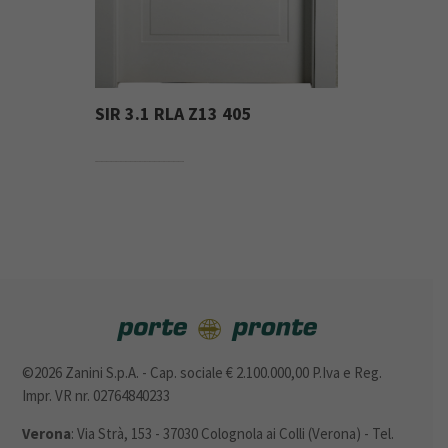
SIR 3.1 RLA Z13 405
©2026 Zanini S.p.A. - Cap. sociale € 2.100.000,00 P.Iva e Reg.
Impr. VR nr. 02764840233
Verona
: Via Strà, 153 - 37030 Colognola ai Colli (Verona) - Tel.