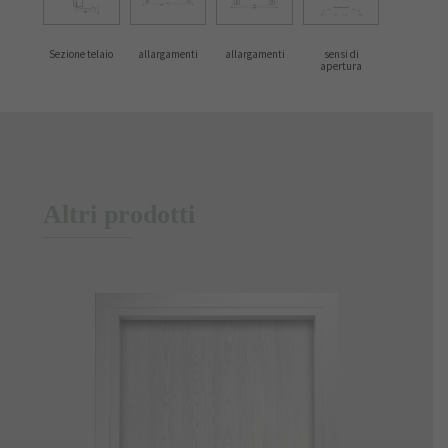
Sezione telaio
allargamenti
allargamenti
sensi di
apertura
Altri prodotti