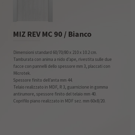
MIZ REV MC 90 / Bianco
Dimensioni standard 60/70/80 x 210 x 10.2 cm.
Tamburata con anima a nido d’ape, rivestita sulle due
facce con pannelli dello spessore mm 3, placcati con
Microtek.
Spessore finito dell’anta mm 44.
Telaio realizzato in MDF, R 3, guarnizione in gomma
antirumore, spessore finito del telaio mm 40.
Coprifilo piano realizzato in MDF sez. mm 60x8/20.