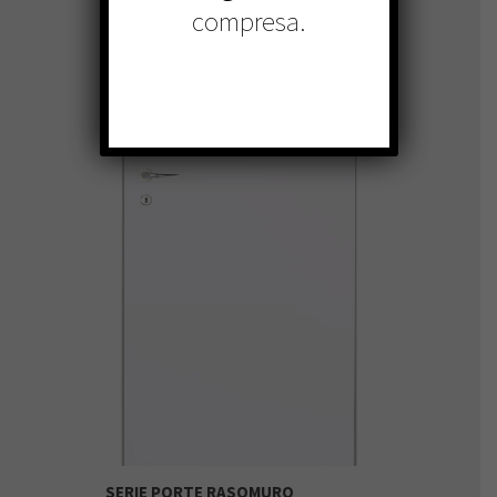
compresa.
SERIE PORTE RASOMURO