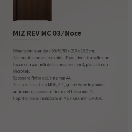
MIZ REV MC 03 ⁄ Noce
Dimensioni standard 60/70/80 x 210 x 10.2 cm.
Tamburata con anima a nido d’ape, rivestita sulle due
facce con pannelli dello spessore mm 3, placcati con
Microtek.
Spessore finito dell’anta mm 44.
Telaio realizzato in MDF, R 3, guarnizione in gomma
antirumore, spessore finito del telaio mm 40.
Coprifilo piano realizzato in MDF sez. mm 60x8/20.