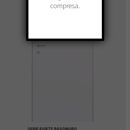
compresa.
SERIE PORTE RASOMURO