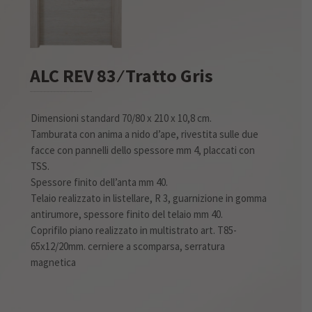
ALC REV 83 ⁄ Tratto Gris
Dimensioni standard 70/80 x 210 x 10,8 cm.
Tamburata con anima a nido d’ape, rivestita sulle due
facce con pannelli dello spessore mm 4, placcati con
TSS.
Spessore finito dell’anta mm 40.
Telaio realizzato in listellare, R 3, guarnizione in gomma
antirumore, spessore finito del telaio mm 40.
Coprifilo piano realizzato in multistrato art. T85-
65x12/20mm. cerniere a scomparsa, serratura
magnetica