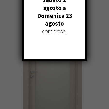
sabato 1
agosto a
Domenica 23
agosto
compresa.