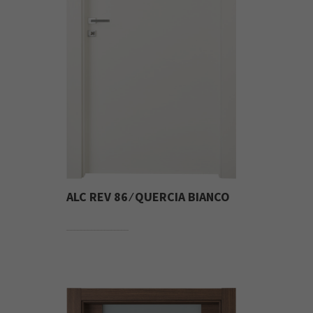
ALC REV 86 ⁄ QUERCIA BIANCO